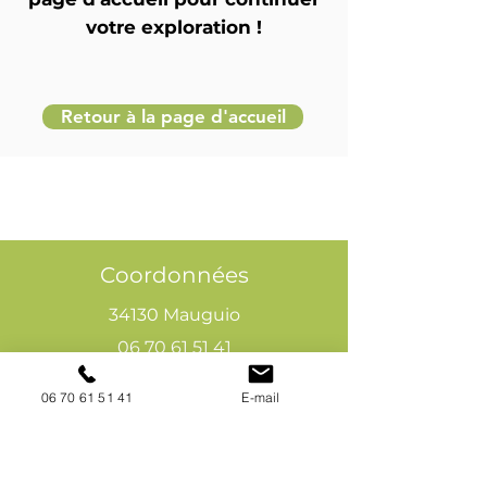
votre exploration !
Retour à la page d'accueil
Coordonnées
34130 Mauguio
06 70 61 51 41
cogivia@gmail.com
06 70 61 51 41
E-mail