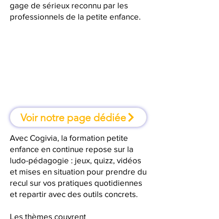
gage de sérieux reconnu par les
professionnels de la petite enfance.
À la Seyne-sur-Mer, une formation
où l'on apprend en faisant
Voir notre page dédiée
Avec Cogivia, la formation petite
enfance en continue repose sur la
ludo-pédagogie : jeux, quizz, vidéos
et mises en situation pour prendre du
recul sur vos pratiques quotidiennes
et repartir avec des outils concrets.
Les thèmes couvrent