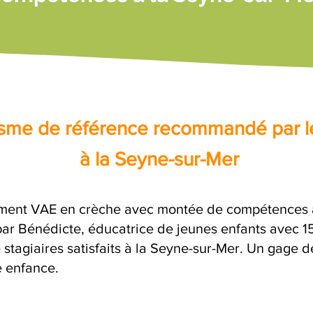
nisme de référence recommandé par l
à la Seyne-sur-Mer
ment VAE en crèche avec montée de compétences av
 Bénédicte, éducatrice de jeunes enfants avec 15 
stagiaires satisfaits à la Seyne-sur-Mer. Un gage d
e enfance.