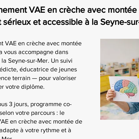
nement VAE en crèche avec montée 
érieux et accessible à la Seyne-su
t VAE en crèche avec montée
ia vous accompagne dans
la Seyne-sur-Mer. Un suivi
édicte, éducatrice de jeunes
nce terrain — pour valoriser
r votre diplôme.
ous 3 jours, programme co-
selon votre parcours : le
AE en crèche avec montée de
adapte à votre rythme et à
r-Mer.