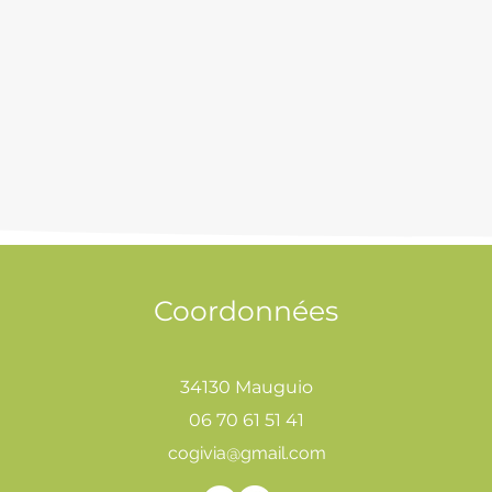
Coordonnées
34130 Mauguio
06 70 61 51 41
cogivia@gmail.com