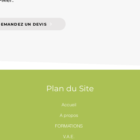
DEMANDEZ UN DEVIS
Plan du Site
Accueil
A propos
FORMATIONS
V.A.E.