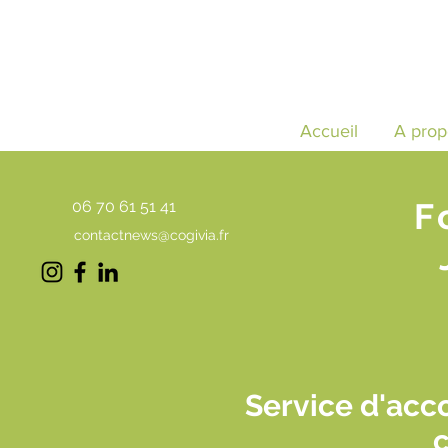
Accueil
A prop
F
06 70 61 51 41
contactnews@cogivia.fr
Service d'ac