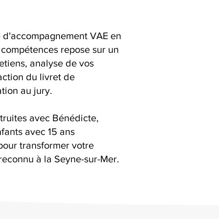
ice d'accompagnement VAE en
 compétences repose sur un
retiens, analyse de vos
action du livret de
ion au jury.
truites avec Bénédicte,
fants avec 15 ans
pour transformer votre
reconnu à la Seyne-sur-Mer.