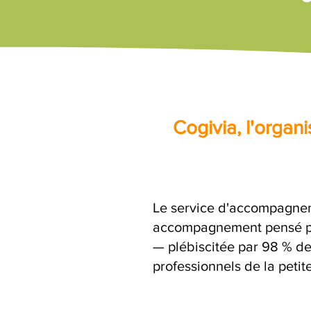
Cogivia, l'orga
Le service d'accompagne
accompagnement pensé par
— plébiscitée par 98 % de 
professionnels de la petit