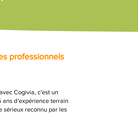
es professionnels
ec Cogivia, c'est un
ans d'expérience terrain
e sérieux reconnu par les