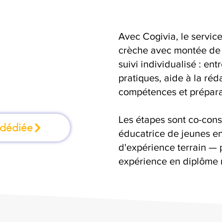
Avec Cogivia, le serv
une formation où
crèche avec montée de
suivi individualisé : ent
n faisant
pratiques, aide à la réd
compétences et préparat
Les étapes sont co-cons
 dédiée
éducatrice de jeunes en
d'expérience terrain — 
expérience en diplôme 