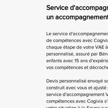
Service d'accompag
un accompagnement s
Le service d'accompagnemen
de compétences avec Cogiv
chaque étape de votre VAE à 
personnalisé, assuré par Bén
enfants avec 15 ans d'expérie
vos compétences et décroche
Devis personnalisé envoyé s
construit avec vous et ajusté 
service d'accompagnement V
compétences avec Cogivia s'
votre situation à la Seyne-su