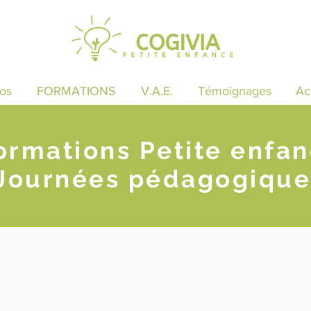
os
FORMATIONS
V.A.E.
Témoignages
Ac
ormations Petite enfa
Journées pédagogique