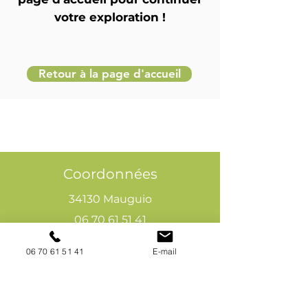
votre exploration !
Retour à la page d'accueil
Coordonnées
34130 Mauguio
06 70 61 51 41
cogivia@gmail.com
06 70 61 51 41
E-mail