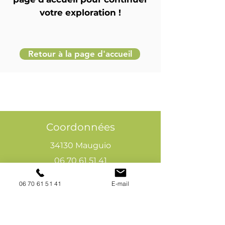
votre exploration !
Retour à la page d'accueil
Coordonnées
34130 Mauguio
06 70 61 51 41
cogivia@gmail.com
06 70 61 51 41
E-mail