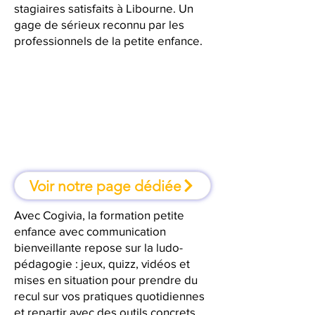
stagiaires satisfaits à Libourne. Un
gage de sérieux reconnu par les
professionnels de la petite enfance.
À Libourne, une formation où l'on
apprend en faisant
Voir notre page dédiée
Avec Cogivia, la formation petite
enfance avec communication
bienveillante repose sur la ludo-
pédagogie : jeux, quizz, vidéos et
mises en situation pour prendre du
recul sur vos pratiques quotidiennes
et repartir avec des outils concrets.