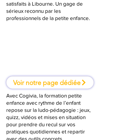
satisfaits à Libourne. Un gage de
sérieux reconnu par les
professionnels de la petite enfance.
À Libourne, une formation où l'on
apprend en faisant
Voir notre page dédiée
Avec Cogivia, la formation petite
enfance avec rythme de l’enfant
repose sur la ludo-pédagogie : jeux,
quizz, vidéos et mises en situation
pour prendre du recul sur vos
pratiques quotidiennes et repartir
avec des outils concrets.