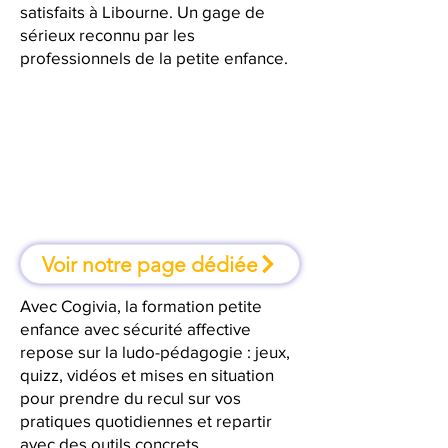
satisfaits à Libourne. Un gage de
sérieux reconnu par les
professionnels de la petite enfance.
À Libourne, une formation où l'on
apprend en faisant
Voir notre page dédiée
Avec Cogivia, la formation petite
enfance avec sécurité affective
repose sur la ludo-pédagogie : jeux,
quizz, vidéos et mises en situation
pour prendre du recul sur vos
pratiques quotidiennes et repartir
avec des outils concrets.