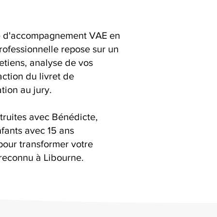
ice d'accompagnement VAE en
rofessionnelle repose sur un
retiens, analyse de vos
action du livret de
ion au jury.
truites avec Bénédicte,
fants avec 15 ans
pour transformer votre
reconnu à Libourne.