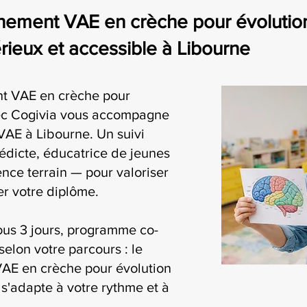
ement VAE en crèche pour évolution 
eux et accessible à Libourne
t VAE en crèche pour
vec Cogivia vous accompagne
VAE à Libourne. Un suivi
édicte, éducatrice de jeunes
nce terrain — pour valoriser
r votre diplôme.
ous 3 jours, programme co-
selon votre parcours : le
AE en crèche pour évolution
s'adapte à votre rythme et à