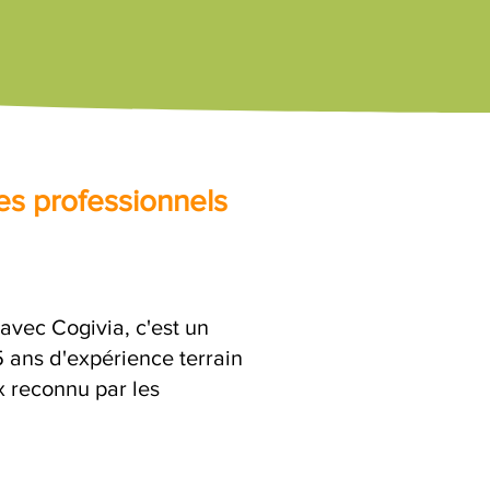
es professionnels
vec Cogivia, c'est un
ans d'expérience terrain
x reconnu par les