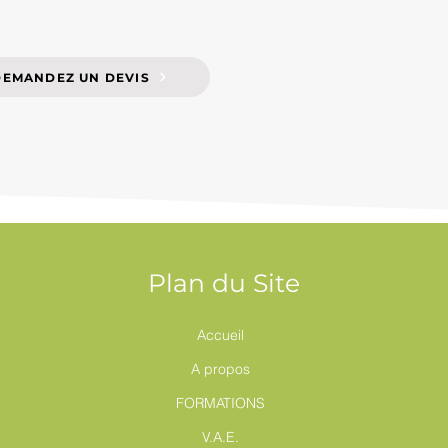
DEMANDEZ UN DEVIS
Plan du Site
Accueil
A propos
FORMATIONS
V.A.E.