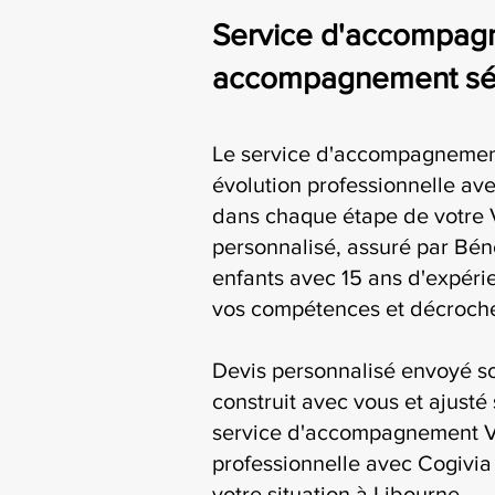
Service d'accompagn
accompagnement séri
Le service d'accompagnemen
évolution professionnelle a
dans chaque étape de votre 
personnalisé, assuré par Bén
enfants avec 15 ans d'expérie
vos compétences et décroche
Devis personnalisé envoyé s
construit avec vous et ajusté 
service d'accompagnement V
professionnelle avec Cogivia 
votre situation à Libourne.