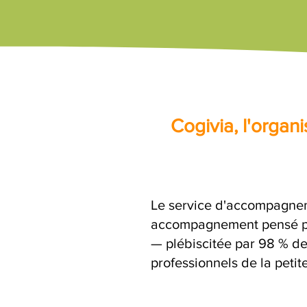
Cogivia, l'orga
Le service d'accompagnem
accompagnement pensé par
— plébiscitée par 98 % de 
professionnels de la petit