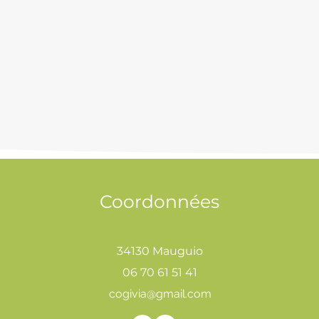
Coordonnées
34130 Mauguio
06 70 61 51 41
cogivia@gmail.com