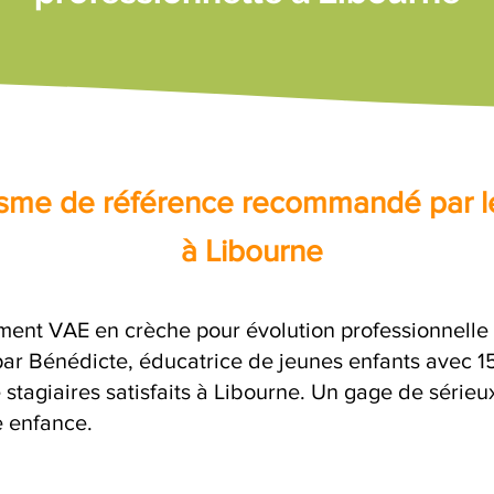
nisme de référence recommandé par l
à Libourne
ent VAE en crèche pour évolution professionnelle a
 Bénédicte, éducatrice de jeunes enfants avec 15 
stagiaires satisfaits à Libourne. Un gage de sérieu
e enfance.