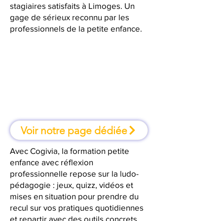
stagiaires satisfaits à Limoges. Un
gage de sérieux reconnu par les
professionnels de la petite enfance.
À Limoges, une formation où l'on
apprend en faisant
Voir notre page dédiée
Avec Cogivia, la formation petite
enfance avec réflexion
professionnelle repose sur la ludo-
pédagogie : jeux, quizz, vidéos et
mises en situation pour prendre du
recul sur vos pratiques quotidiennes
et repartir avec des outils concrets.