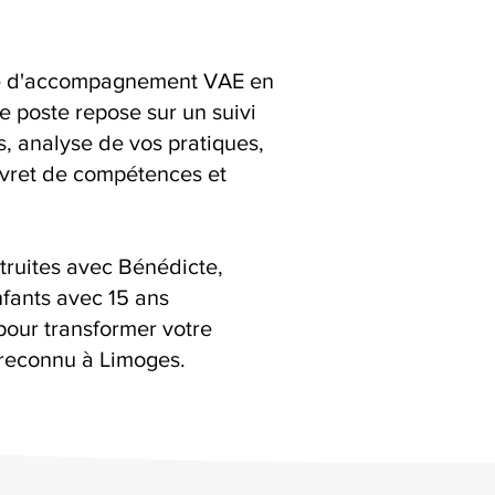
ice d'accompagnement VAE en
e poste repose sur un suivi
ns, analyse de vos pratiques,
livret de compétences et
truites avec Bénédicte,
fants avec 15 ans
pour transformer votre
reconnu à Limoges.