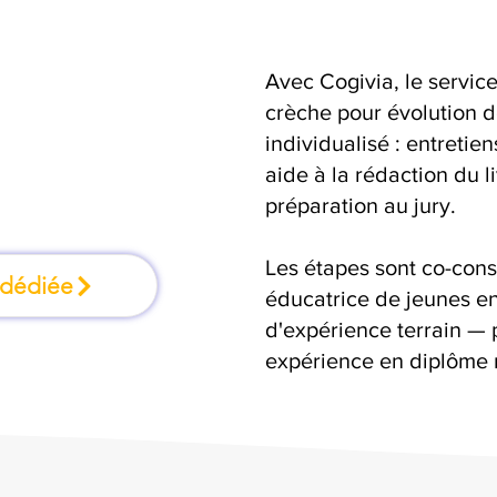
Avec Cogivia, le serv
mation où l'on
crèche pour évolution d
individualisé : entretie
faisant
aide à la rédaction du 
préparation au jury.
Les étapes sont co-cons
 dédiée
éducatrice de jeunes en
d'expérience terrain — 
expérience en diplôme 