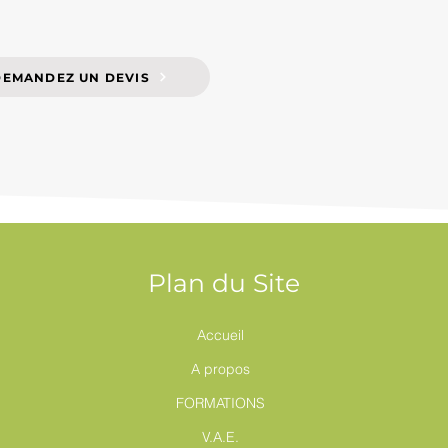
DEMANDEZ UN DEVIS
Plan du Site
Accueil
A propos
FORMATIONS
V.A.E.