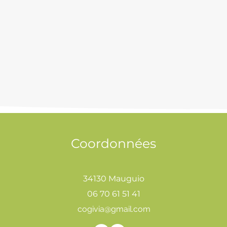
Coordonnées
34130 Mauguio
06 70 61 51 41
cogivia@gmail.com