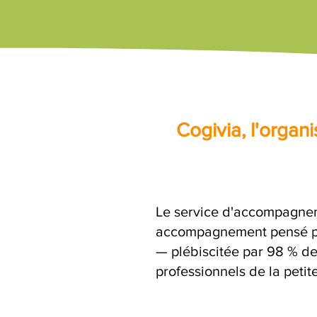
Cogivia, l'orga
Le service d'accompagnem
accompagnement pensé par
— plébiscitée par 98 % de
professionnels de la petit