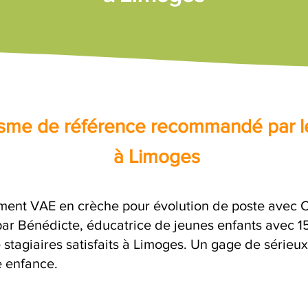
nisme de référence recommandé par l
à Limoges
ent VAE en crèche pour évolution de poste avec Co
 Bénédicte, éducatrice de jeunes enfants avec 15 
 stagiaires satisfaits à Limoges. Un gage de sérieu
e enfance.