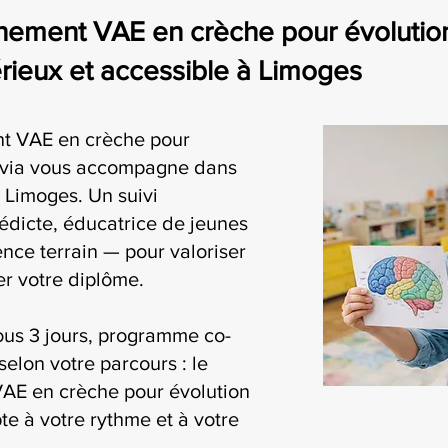
ement VAE en crèche pour évolution
eux et accessible à Limoges
t VAE en crèche pour
ivia vous accompagne dans
 Limoges. Un suivi
édicte, éducatrice de jeunes
nce terrain — pour valoriser
r votre diplôme.
ous 3 jours, programme co-
selon votre parcours : le
AE en crèche pour évolution
te à votre rythme et à votre