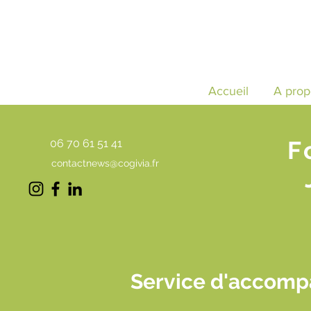
Accueil
A prop
F
06 70 61 51 41
contactnews@cogivia.fr
Service d'accomp