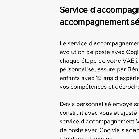
Service d'accompagn
accompagnement séri
Le service d'accompagnemen
évolution de poste avec Cog
chaque étape de votre VAE à
personnalisé, assuré par Bén
enfants avec 15 ans d'expérie
vos compétences et décroche
Devis personnalisé envoyé s
construit avec vous et ajusté 
service d'accompagnement V
de poste avec Cogivia s'adap
situation à Limoges.