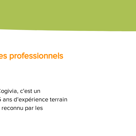
es professionnels
givia, c'est un
ans d'expérience terrain
x reconnu par les