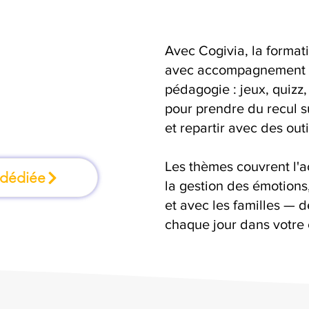
Avec Cogivia, la format
 où l'on apprend
avec accompagnement pa
pédagogie : jeux, quizz,
ant
pour prendre du recul s
et repartir avec des outi
Les thèmes couvrent l'
 dédiée
la gestion des émotion
et avec les familles — d
chaque jour dans votre 