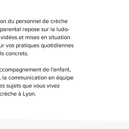
ion du personnel de crèche
rental repose sur la ludo-
 vidéos et mises en situation
ur vos pratiques quotidiennes
ls concrets.
accompagnement de l'enfant,
s, la communication en équipe
es sujets que vous vivez
crèche à Lyon.