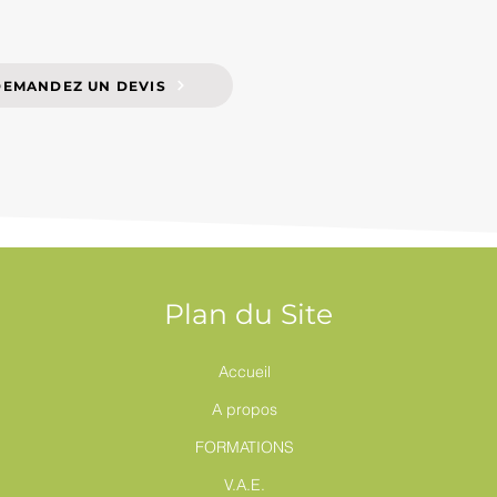
DEMANDEZ UN DEVIS
Plan du Site
Accueil
A propos
FORMATIONS
V.A.E.