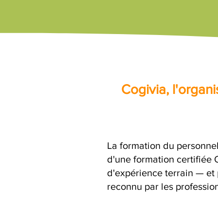
Cogivia, l'orga
La formation du personne
d'une formation certifiée
d'expérience terrain — et 
reconnu par les profession