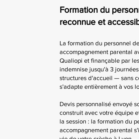
Formation du personn
reconnue et accessib
La formation du personnel d
accompagnement parental ave
Qualiopi et finançable par l
indemnise jusqu'à 3 journées
structures d'accueil — sans c
s'adapte entièrement à vos l
Devis personnalisé envoyé s
construit avec votre équipe e
la session : la formation du 
accompagnement parental s'i
vie de votre crèche à Lyon.