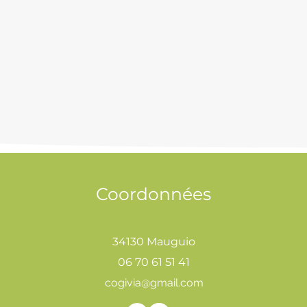
Coordonnées
34130 Mauguio
06 70 61 51 41
cogivia@gmail.com