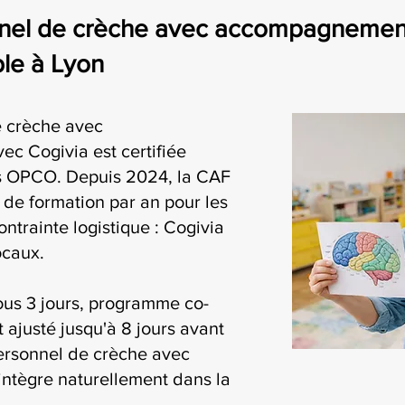
el de crèche avec accompagnement pa
le à Lyon
e crèche avec
c Cogivia est certifiée
es OPCO. Depuis 2024, la CAF
 de formation par an pour les
ontrainte logistique : Cogivia
ocaux.
ous 3 jours, programme co-
t ajusté jusqu'à 8 jours avant
personnel de crèche avec
ntègre naturellement dans la