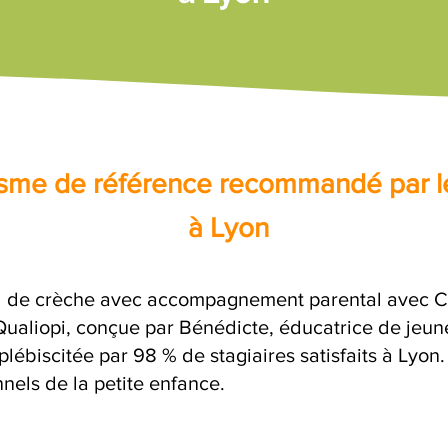
nisme de référence recommandé par l
à Lyon
l de crèche avec accompagnement parental avec Cog
 Qualiopi, conçue par Bénédicte, éducatrice de jeun
plébiscitée par 98 % de stagiaires satisfaits à Lyon
nels de la petite enfance.