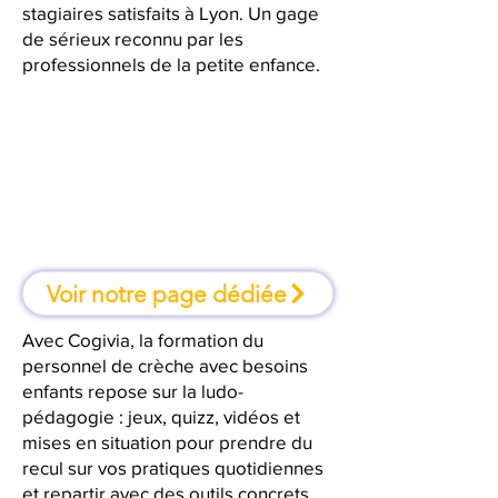
stagiaires satisfaits à Lyon. Un gage
de sérieux reconnu par les
professionnels de la petite enfance.
À Lyon, une formation où l'on
apprend en faisant
Voir notre page dédiée
Avec Cogivia, la formation du
personnel de crèche avec besoins
enfants repose sur la ludo-
pédagogie : jeux, quizz, vidéos et
mises en situation pour prendre du
recul sur vos pratiques quotidiennes
et repartir avec des outils concrets.