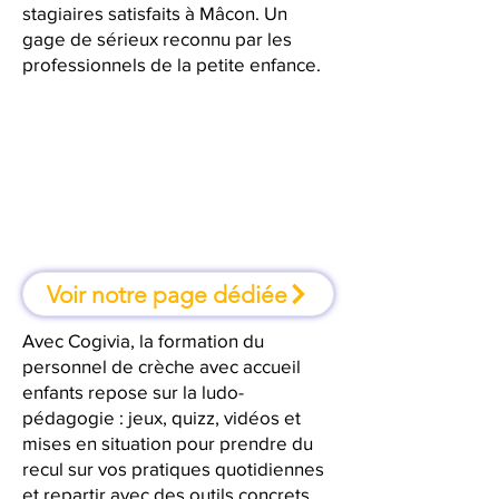
stagiaires satisfaits à Mâcon. Un
gage de sérieux reconnu par les
professionnels de la petite enfance.
À Mâcon, une formation où l'on
apprend en faisant
Voir notre page dédiée
Avec Cogivia, la formation du
personnel de crèche avec accueil
enfants repose sur la ludo-
pédagogie : jeux, quizz, vidéos et
mises en situation pour prendre du
recul sur vos pratiques quotidiennes
et repartir avec des outils concrets.