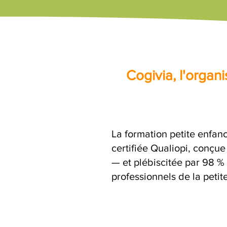
Cogivia, l'orga
La formation petite enfanc
certifiée Qualiopi, conçu
— et plébiscitée par 98 % 
professionnels de la petit