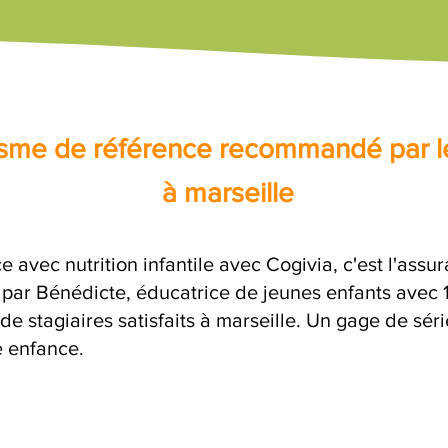
nisme de référence recommandé par l
à marseille
e avec nutrition infantile avec Cogivia, c'est l'ass
e par Bénédicte, éducatrice de jeunes enfants avec 
de stagiaires satisfaits à marseille. Un gage de sér
e enfance.