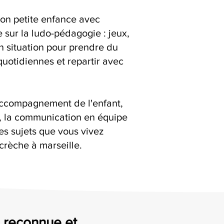
ion petite enfance avec
e sur la ludo-pédagogie : jeux,
en situation pour prendre du
quotidiennes et repartir avec
accompagnement de l'enfant,
s, la communication en équipe
es sujets que vous vivez
crèche à marseille.
e, reconnue et