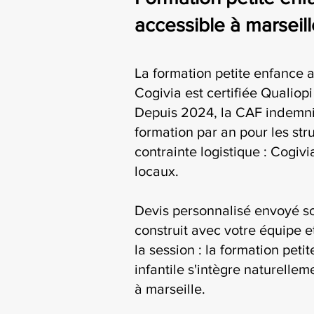
accessible à marseill
La formation petite enfance a
Cogivia est certifiée Qualiop
Depuis 2024, la CAF indemni
formation par an pour les str
contrainte logistique : Cogiv
locaux.
Devis personnalisé envoyé s
construit avec votre équipe e
la session : la formation peti
infantile s'intègre naturelle
à marseille.