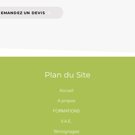
DEMANDEZ UN DEVIS
Plan du Site
Accueil
A propos
FORMATIONS
V.A.E.
Témoignages