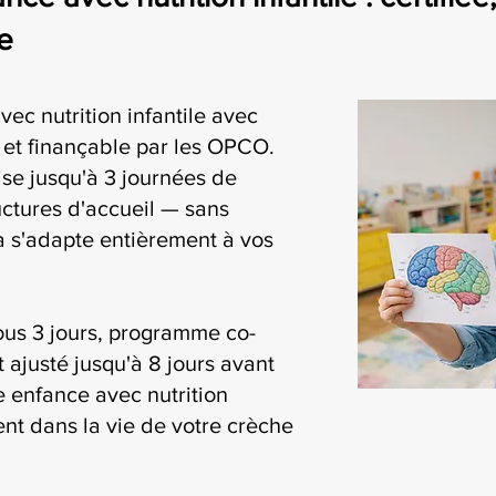
e
vec nutrition infantile avec
i et finançable par les OPCO.
se jusqu'à 3 journées de
uctures d'accueil — sans
ia s'adapte entièrement à vos
ous 3 jours, programme co-
t ajusté jusqu'à 8 jours avant
te enfance avec nutrition
ment dans la vie de votre crèche