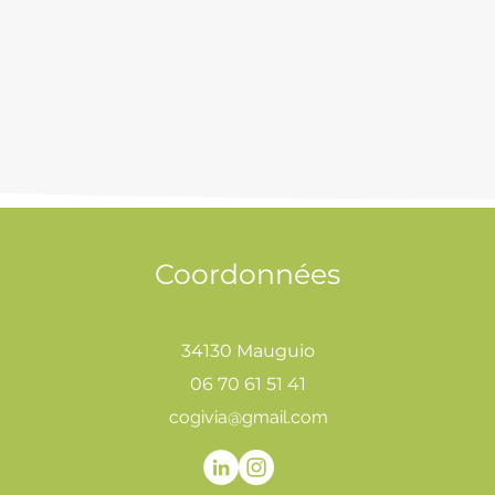
Coordonnées
34130 Mauguio
06 70 61 51 41
cogivia@gmail.com