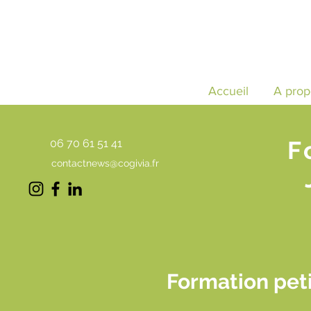
Accueil
A prop
F
06 70 61 51 41
contactnews@cogivia.fr
Formation peti