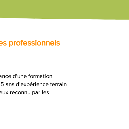
es professionnels
urance d'une formation
15 ans d'expérience terrain
ieux reconnu par les