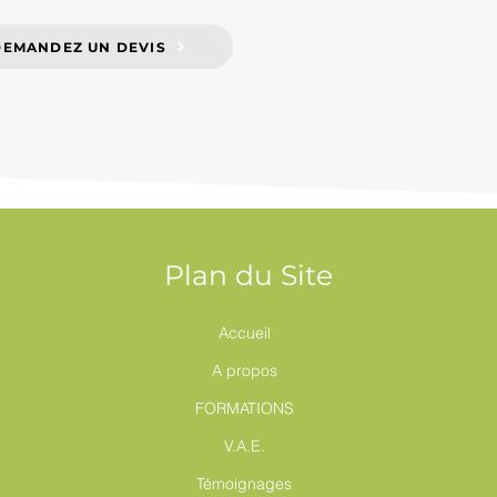
DEMANDEZ UN DEVIS
Plan du Site
Accueil
A propos
FORMATIONS
V.A.E.
Témoignages