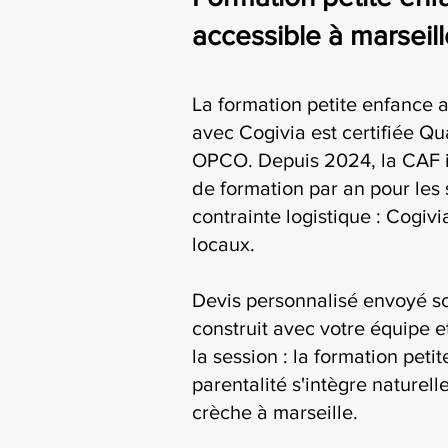
accessible à marseill
La formation petite enfance a
avec Cogivia est certifiée Qua
OPCO. Depuis 2024, la CAF i
de formation par an pour les 
contrainte logistique : Cogiv
locaux.
Devis personnalisé envoyé s
construit avec votre équipe e
la session : la formation peti
parentalité s'intègre naturel
crèche à marseille.