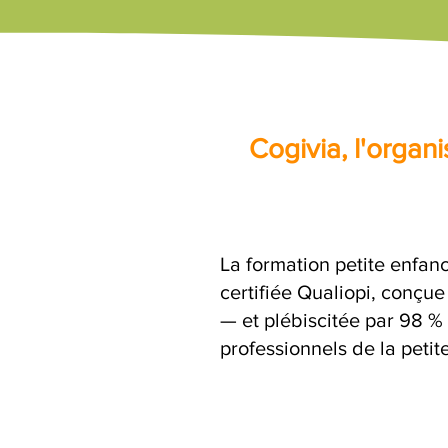
Cogivia, l'orga
La formation petite enfanc
certifiée Qualiopi, conçu
— et plébiscitée par 98 % 
professionnels de la petit