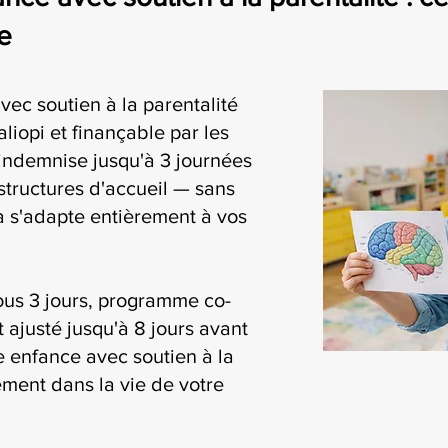
e
vec soutien à la parentalité
liopi et finançable par les
ndemnise jusqu'à 3 journées
structures d'accueil — sans
ia s'adapte entièrement à vos
ous 3 jours, programme co-
t ajusté jusqu'à 8 jours avant
te enfance avec soutien à la
lement dans la vie de votre