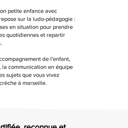
ion petite enfance avec
 repose sur la ludo-pédagogie :
ises en situation pour prendre
es quotidiennes et repartir
.
accompagnement de l'enfant,
s, la communication en équipe
es sujets que vous vivez
crèche à marseille.
rtifiée, reconnue et