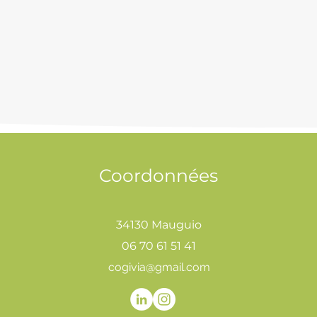
Coordonnées
34130 Mauguio
06 70 61 51 41
cogivia@gmail.com