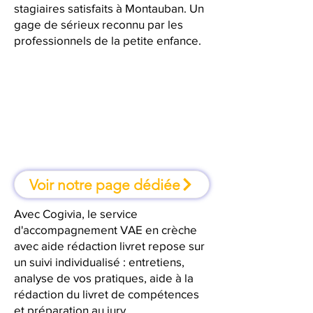
stagiaires satisfaits à Montauban. Un
gage de sérieux reconnu par les
professionnels de la petite enfance.
À Montauban, une formation où
l'on apprend en faisant
Voir notre page dédiée
Avec Cogivia, le service
d'accompagnement VAE en crèche
avec aide rédaction livret repose sur
un suivi individualisé : entretiens,
analyse de vos pratiques, aide à la
rédaction du livret de compétences
et préparation au jury.