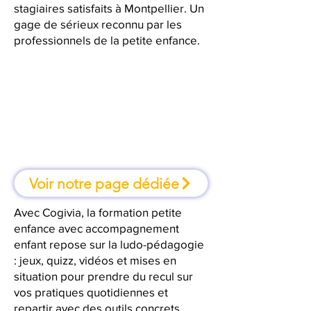
stagiaires satisfaits à Montpellier. Un
gage de sérieux reconnu par les
professionnels de la petite enfance.
À Montpellier, une formation où
l'on apprend en faisant
Voir notre page dédiée
Avec Cogivia, la formation petite
enfance avec accompagnement
enfant repose sur la ludo-pédagogie
: jeux, quizz, vidéos et mises en
situation pour prendre du recul sur
vos pratiques quotidiennes et
repartir avec des outils concrets.