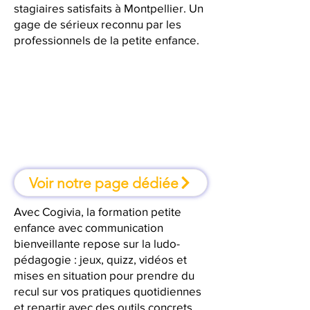
stagiaires satisfaits à Montpellier. Un
gage de sérieux reconnu par les
professionnels de la petite enfance.
À Montpellier, une formation où
l'on apprend en faisant
Voir notre page dédiée
Avec Cogivia, la formation petite
enfance avec communication
bienveillante repose sur la ludo-
pédagogie : jeux, quizz, vidéos et
mises en situation pour prendre du
recul sur vos pratiques quotidiennes
et repartir avec des outils concrets.