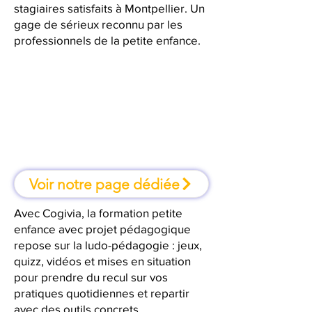
stagiaires satisfaits à Montpellier. Un
gage de sérieux reconnu par les
professionnels de la petite enfance.
À Montpellier, une formation où
l'on apprend en faisant
Voir notre page dédiée
Avec Cogivia, la formation petite
enfance avec projet pédagogique
repose sur la ludo-pédagogie : jeux,
quizz, vidéos et mises en situation
pour prendre du recul sur vos
pratiques quotidiennes et repartir
avec des outils concrets.