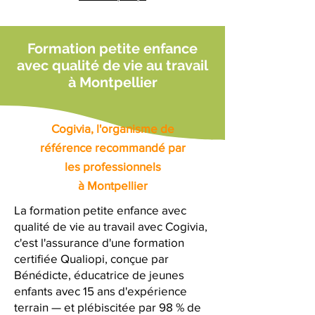
Formation petite enfance
avec qualité de vie au travail
à Montpellier
Cogivia, l'organisme de
référence recommandé par
les professionnels
à Montpellier
La formation petite enfance avec
qualité de vie au travail avec Cogivia,
c'est l'assurance d'une formation
certifiée Qualiopi, conçue par
Bénédicte, éducatrice de jeunes
enfants avec 15 ans d'expérience
terrain — et plébiscitée par 98 % de