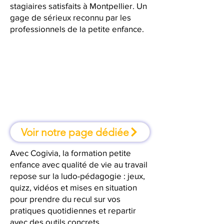
stagiaires satisfaits à Montpellier. Un
gage de sérieux reconnu par les
professionnels de la petite enfance.
À Montpellier, une formation où
l'on apprend en faisant
Voir notre page dédiée
Avec Cogivia, la formation petite
enfance avec qualité de vie au travail
repose sur la ludo-pédagogie : jeux,
quizz, vidéos et mises en situation
pour prendre du recul sur vos
pratiques quotidiennes et repartir
avec des outils concrets.