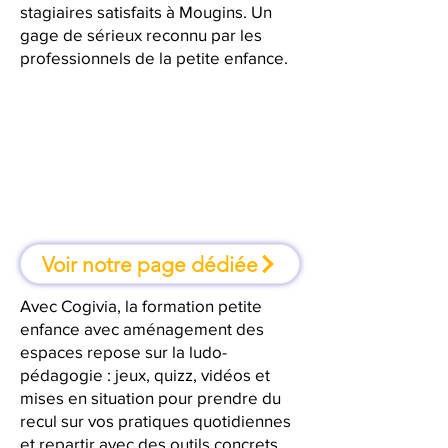
stagiaires satisfaits à Mougins. Un
gage de sérieux reconnu par les
professionnels de la petite enfance.
À Mougins, une formation où l'on
apprend en faisant
Voir notre page dédiée
Avec Cogivia, la formation petite
enfance avec aménagement des
espaces repose sur la ludo-
pédagogie : jeux, quizz, vidéos et
mises en situation pour prendre du
recul sur vos pratiques quotidiennes
et repartir avec des outils concrets.