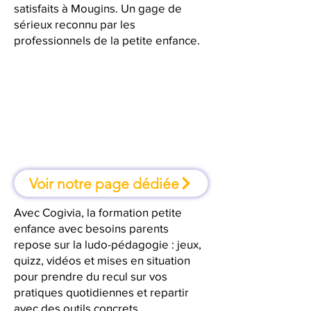
satisfaits à Mougins. Un gage de
sérieux reconnu par les
professionnels de la petite enfance.
À Mougins, une formation où l'on
apprend en faisant
Voir notre page dédiée
Avec Cogivia, la formation petite
enfance avec besoins parents
repose sur la ludo-pédagogie : jeux,
quizz, vidéos et mises en situation
pour prendre du recul sur vos
pratiques quotidiennes et repartir
avec des outils concrets.