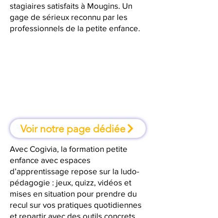
stagiaires satisfaits à Mougins. Un
gage de sérieux reconnu par les
professionnels de la petite enfance.
À Mougins, une formation où l'on
apprend en faisant
Voir notre page dédiée
Avec Cogivia, la formation petite
enfance avec espaces
d’apprentissage repose sur la ludo-
pédagogie : jeux, quizz, vidéos et
mises en situation pour prendre du
recul sur vos pratiques quotidiennes
et repartir avec des outils concrets.