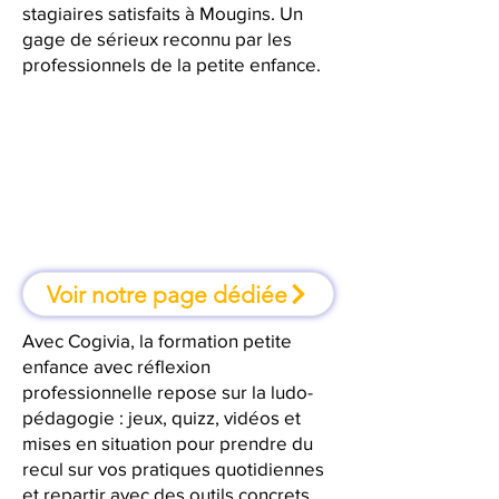
stagiaires satisfaits à Mougins. Un
gage de sérieux reconnu par les
professionnels de la petite enfance.
À Mougins, une formation où l'on
apprend en faisant
Voir notre page dédiée
Avec Cogivia, la formation petite
enfance avec réflexion
professionnelle repose sur la ludo-
pédagogie : jeux, quizz, vidéos et
mises en situation pour prendre du
recul sur vos pratiques quotidiennes
et repartir avec des outils concrets.