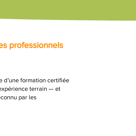
es professionnels
e d'une formation certifiée
expérience terrain — et
econnu par les