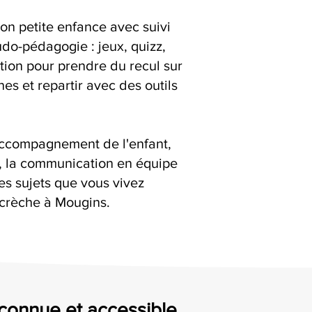
ion petite enfance avec suivi
udo-pédagogie : jeux, quizz,
ation pour prendre du recul sur
es et repartir avec des outils
accompagnement de l'enfant,
s, la communication en équipe
es sujets que vous vivez
 crèche à Mougins.
econnue et accessible