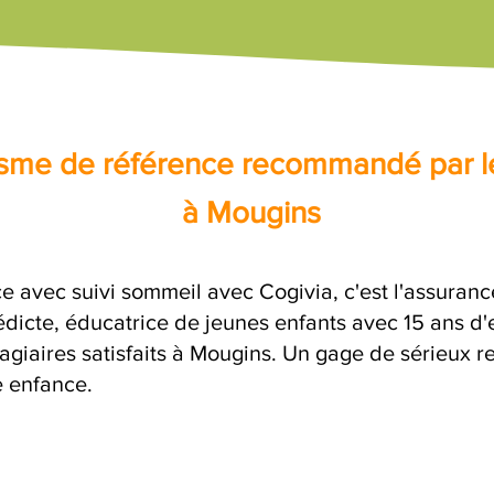
nisme de référence recommandé par l
à Mougins
e avec suivi sommeil avec Cogivia, c'est l'assuranc
dicte, éducatrice de jeunes enfants avec 15 ans d'
agiaires satisfaits à Mougins. Un gage de sérieux r
e enfance.