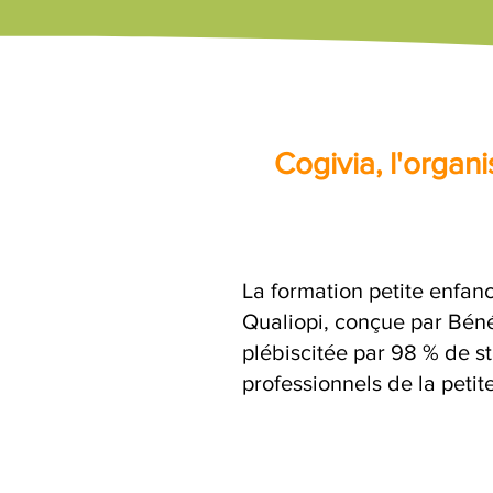
Cogivia, l'orga
La formation petite enfanc
Qualiopi, conçue par Béné
plébiscitée par 98 % de st
professionnels de la petit