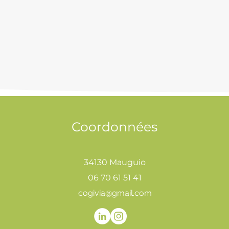
Coordonnées
34130 Mauguio
06 70 61 51 41
cogivia@gmail.com