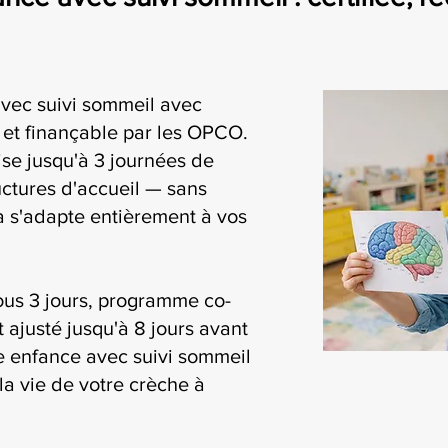
avec suivi sommeil avec
i et finançable par les OPCO.
se jusqu'à 3 journées de
uctures d'accueil — sans
ia s'adapte entièrement à vos
ous 3 jours, programme co-
t ajusté jusqu'à 8 jours avant
ite enfance avec suivi sommeil
la vie de votre crèche à