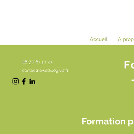
Accueil
A prop
F
06 70 61 51 41
contactnews@cogivia.fr
Formation p