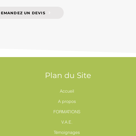
DEMANDEZ UN DEVIS
Plan du Site
Accueil
A propos
FORMATIONS
V.A.E.
Témoignages