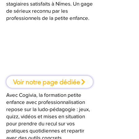
stagiaires satisfaits à Nîmes. Un gage
de sérieux reconnu par les
professionnels de la petite enfance.
À Nîmes, une formation où l'on
apprend en faisant
Voir notre page dédiée
Avec Cogivia, la formation petite
enfance avec professionnalisation
repose sur la ludo-pédagogie : jeux,
quizz, vidéos et mises en situation
pour prendre du recul sur vos
pratiques quotidiennes et repartir
avec des outils concrets.