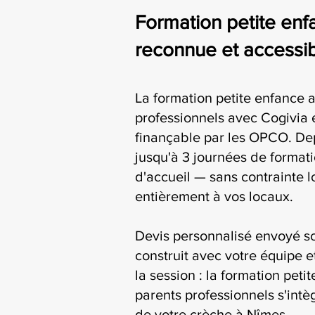
Formation petite enfa
reconnue et accessi
La formation petite enfance a
professionnels avec Cogivia e
finançable par les OPCO. De
jusqu'à 3 journées de formati
d'accueil — sans contrainte l
entièrement à vos locaux.
Devis personnalisé envoyé s
construit avec votre équipe e
la session : la formation peti
parents professionnels s'intè
de votre crèche à Nîmes.