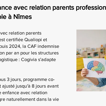
nce avec relation parents professionne
ble à Nîmes
vec relation parents
st certifiée Qualiopi et
puis 2024, la CAF indemnise
on par an pour les structures
ogistique : Cogivia s'adapte
ous 3 jours, programme co-
t ajusté jusqu'à 8 jours avant
te enfance avec relation
gre naturellement dans la vie