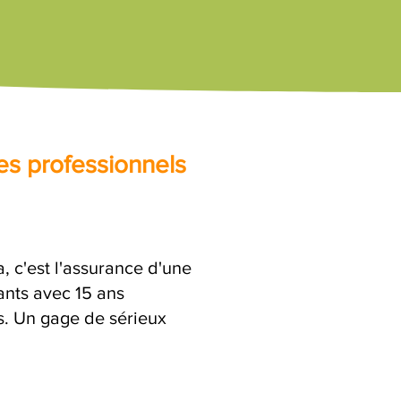
es professionnels
, c'est l'assurance d'une
ants avec 15 ans
es. Un gage de sérieux