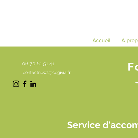
Accueil
A prop
F
06 70 61 51 41
contactnews@cogivia.fr
Service d'acco