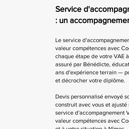
Service d'accompag
: un accompagnement
Le service d'accompagnemen
valeur compétences avec Co
chaque étape de votre VAE à 
assuré par Bénédicte, éducat
ans d'expérience terrain — p
et décrocher votre diplôme.
Devis personnalisé envoyé s
construit avec vous et ajusté 
service d'accompagnement V
valeur compétences avec Cog
et à votre situation à Nîmes.