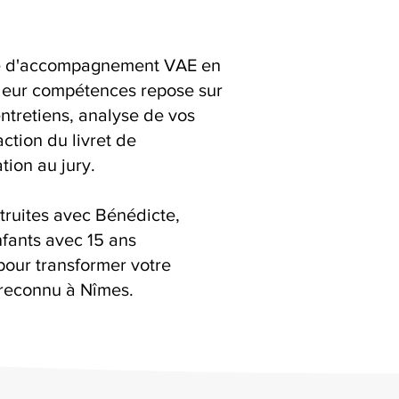
ice d'accompagnement VAE en
leur compétences repose sur
 entretiens, analyse de vos
action du livret de
ion au jury.
truites avec Bénédicte,
fants avec 15 ans
pour transformer votre
reconnu à Nîmes.