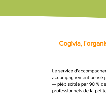
Cogivia, l'orga
Le service d'accompagnem
accompagnement pensé par
— plébiscitée par 98 % de
professionnels de la petit