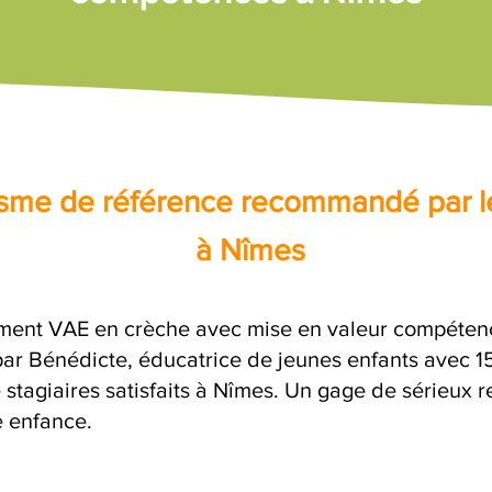
nisme de référence recommandé par l
à Nîmes
ent VAE en crèche avec mise en valeur compétence
 Bénédicte, éducatrice de jeunes enfants avec 15 
 stagiaires satisfaits à Nîmes. Un gage de sérieux 
e enfance.