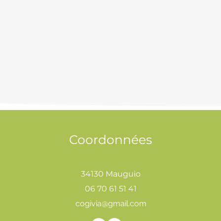
Coordonnées
34130 Mauguio
06 70 61 51 41
cogivia@gmail.com