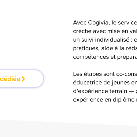
Avec Cogivia, le serv
ation où l'on
crèche avec mise en va
un suivi individualisé :
faisant
pratiques, aide à la réd
compétences et préparat
Les étapes sont co-cons
 dédiée
éducatrice de jeunes en
d'expérience terrain — 
expérience en diplôme 