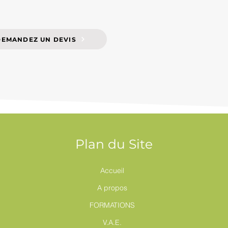
DEMANDEZ UN DEVIS
Plan du Site
Accueil
A propos
FORMATIONS
V.A.E.