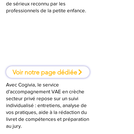
de sérieux reconnu par les
professionnels de la petite enfance.
À Nîmes, une formation où l'on
apprend en faisant
Voir notre page dédiée
Avec Cogivia, le service
d'accompagnement VAE en crèche
secteur privé repose sur un suivi
individualisé : entretiens, analyse de
vos pratiques, aide à la rédaction du
livret de compétences et préparation
au jury.