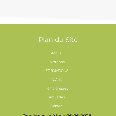
Plan du Site
Accueil
A propos
FORMATIONS
V.A.E.
Témoignages
Actualités
Contact
Dernière mise à jour: 06/06/2026