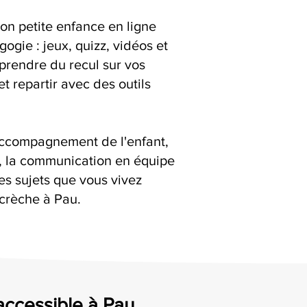
ion petite enfance en ligne
ogie : jeux, quizz, vidéos et
 prendre du recul sur vos
t repartir avec des outils
accompagnement de l'enfant,
s, la communication en équipe
es sujets que vous vivez
crèche à Pau.
 accessible à Pau