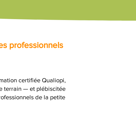
es professionnels
mation certifiée Qualiopi,
 terrain — et plébiscitée
ofessionnels de la petite