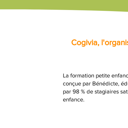
Cogivia, l'orga
La formation petite enfanc
conçue par Bénédicte, édu
par 98 % de stagiaires sat
enfance.