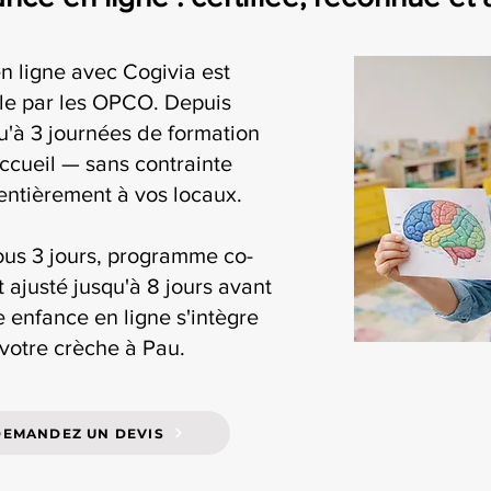
n ligne avec Cogivia est
ble par les OPCO. Depuis
'à 3 journées de formation
accueil — sans contrainte
 entièrement à vos locaux.
ous 3 jours, programme co-
t ajusté jusqu'à 8 jours avant
te enfance en ligne s'intègre
 votre crèche à Pau.
DEMANDEZ UN DEVIS