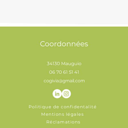
Coordonnées
34130 Mauguio
06 70 61 51 41
cogivia@gmail.com
Politique de confidentalité
Mentions légales
Réclamations