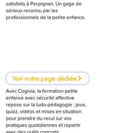
satisfaits à Perpignan. Un gage de
sérieux reconnu par les
professionnels de la petite enfance.
À Perpignan, une formation où
l'on apprend en faisant
Voir notre page dédiée
Avec Cogivia, la formation petite
enfance avec sécurité affective
repose sur la ludo-pédagogie : jeux,
quizz, vidéos et mises en situation
pour prendre du recul sur vos
pratiques quotidiennes et repartir
avec des outils concrets.