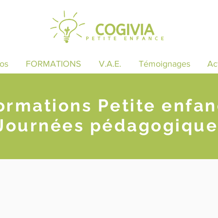
os
FORMATIONS
V.A.E.
Témoignages
Ac
ormations Petite enfa
Journées pédagogique