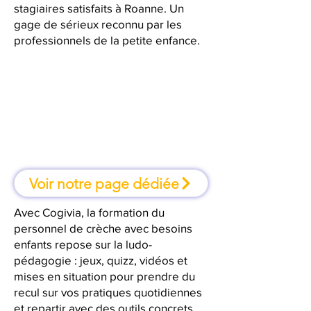
stagiaires satisfaits à Roanne. Un
gage de sérieux reconnu par les
professionnels de la petite enfance.
À Roanne, une formation où l'on
apprend en faisant
Voir notre page dédiée
Avec Cogivia, la formation du
personnel de crèche avec besoins
enfants repose sur la ludo-
pédagogie : jeux, quizz, vidéos et
mises en situation pour prendre du
recul sur vos pratiques quotidiennes
et repartir avec des outils concrets.