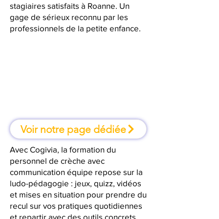
stagiaires satisfaits à Roanne. Un
gage de sérieux reconnu par les
professionnels de la petite enfance.
À Roanne, une formation où l'on
apprend en faisant
Voir notre page dédiée
Avec Cogivia, la formation du
personnel de crèche avec
communication équipe repose sur la
ludo-pédagogie : jeux, quizz, vidéos
et mises en situation pour prendre du
recul sur vos pratiques quotidiennes
et repartir avec des outils concrets.