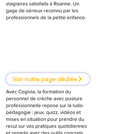
stagiaires satisfaits à Roanne. Un
gage de sérieux reconnu par les
professionnels de la petite enfance.
À Roanne, une formation où l'on
apprend en faisant
Voir notre page dédiée
Avec Cogivia, la formation du
personnel de crèche avec posture
professionnelle repose sur la ludo-
pédagogie : jeux, quizz, vidéos et
mises en situation pour prendre du
recul sur vos pratiques quotidiennes
et repartir avec des outils concrets.