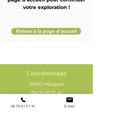
votre exploration !
Retour à la page d'accueil
Coordonnées
34130 Mauguio
06 70 61 51 41
cogivia@gmail.com
06 70 61 51 41
E-mail