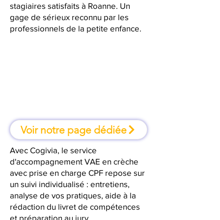
stagiaires satisfaits à Roanne. Un
gage de sérieux reconnu par les
professionnels de la petite enfance.
À Roanne, une formation où l'on
apprend en faisant
Voir notre page dédiée
Avec Cogivia, le service
d'accompagnement VAE en crèche
avec prise en charge CPF repose sur
un suivi individualisé : entretiens,
analyse de vos pratiques, aide à la
rédaction du livret de compétences
et préparation au jury.