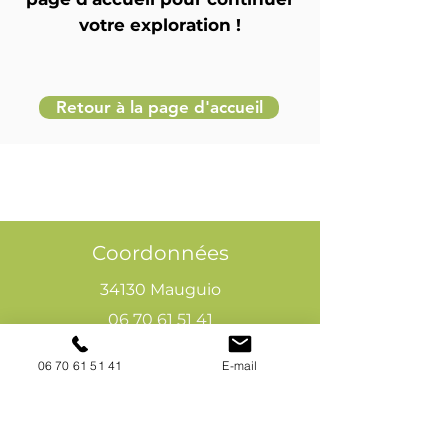
votre exploration !
Retour à la page d'accueil
Coordonnées
34130 Mauguio
06 70 61 51 41
cogivia@gmail.com
06 70 61 51 41
E-mail