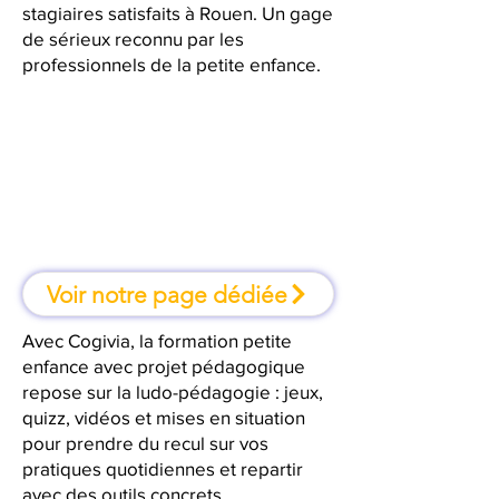
stagiaires satisfaits à Rouen. Un gage
de sérieux reconnu par les
professionnels de la petite enfance.
À Rouen, une formation où l'on
apprend en faisant
Voir notre page dédiée
Avec Cogivia, la formation petite
enfance avec projet pédagogique
repose sur la ludo-pédagogie : jeux,
quizz, vidéos et mises en situation
pour prendre du recul sur vos
pratiques quotidiennes et repartir
avec des outils concrets.