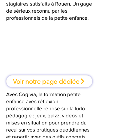
stagiaires satisfaits à Rouen. Un gage
de sérieux reconnu par les
professionnels de la petite enfance.
À Rouen, une formation où l'on
apprend en faisant
Voir notre page dédiée
Avec Cogivia, la formation petite
enfance avec réflexion
professionnelle repose sur la ludo-
pédagogie : jeux, quizz, vidéos et
mises en situation pour prendre du
recul sur vos pratiques quotidiennes
et repartir avec des outils concrets.