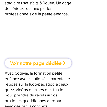
stagiaires satisfaits à Rouen. Un gage
de sérieux reconnu par les
professionnels de la petite enfance.
À Rouen, une formation où l'on
apprend en faisant
Voir notre page dédiée
Avec Cogivia, la formation petite
enfance avec soutien à la parentalité
repose sur la ludo-pédagogie : jeux,
quizz, vidéos et mises en situation
pour prendre du recul sur vos
pratiques quotidiennes et repartir
avec des outils concrets.