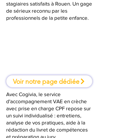
stagiaires satisfaits à Rouen. Un gage
de sérieux reconnu par les
professionnels de la petite enfance.
À Rouen, une formation où l'on
apprend en faisant
Voir notre page dédiée
Avec Cogivia, le service
d'accompagnement VAE en crèche
avec prise en charge CPF repose sur
un suivi individualisé : entretiens,
analyse de vos pratiques, aide à la
rédaction du livret de compétences
et préparation au jury.