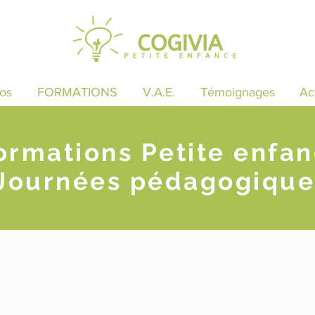
os
FORMATIONS
V.A.E.
Témoignages
Ac
ormations Petite enfa
Journées pédagogique