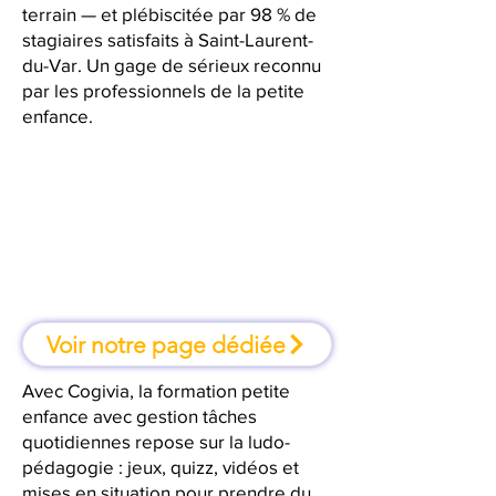
terrain — et plébiscitée par 98 % de
stagiaires satisfaits à Saint-Laurent-
du-Var. Un gage de sérieux reconnu
par les professionnels de la petite
enfance.
À Saint-Laurent-du-Var, une
formation où l'on apprend en
faisant
Voir notre page dédiée
Avec Cogivia, la formation petite
enfance avec gestion tâches
quotidiennes repose sur la ludo-
pédagogie : jeux, quizz, vidéos et
mises en situation pour prendre du