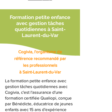
Formation petite enfance
avec gestion tâches
quotidiennes à Saint-
Laurent-du-Var
Cogivia, l'organisme de
référence recommandé par
les professionnels
à Saint-Laurent-du-Var
La formation petite enfance avec
gestion tâches quotidiennes avec
Cogivia, c'est l'assurance d'une
formation certifiée Qualiopi, conçue
par Bénédicte, éducatrice de jeunes
enfants avec 15 ans d'expérience