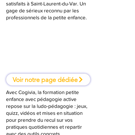
satisfaits à Saint-Laurent-du-Var. Un
gage de sérieux reconnu par les
professionnels de la petite enfance.
À Saint-Laurent-du-Var, une
formation où l'on apprend en
faisant
Voir notre page dédiée
Avec Cogivia, la formation petite
enfance avec pédagogie active
repose sur la ludo-pédagogie : jeux,
quizz, vidéos et mises en situation
pour prendre du recul sur vos
pratiques quotidiennes et repartir
avec des outils concrets.