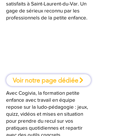
satisfaits à Saint-Laurent-du-Var. Un
gage de sérieux reconnu par les
professionnels de la petite enfance.
À Saint-Laurent-du-Var, une
formation où l'on apprend en
faisant
Voir notre page dédiée
Avec Cogivia, la formation petite
enfance avec travail en équipe
repose sur la ludo-pédagogie : jeux,
quizz, vidéos et mises en situation
pour prendre du recul sur vos
pratiques quotidiennes et repartir
avec des outils concrets.