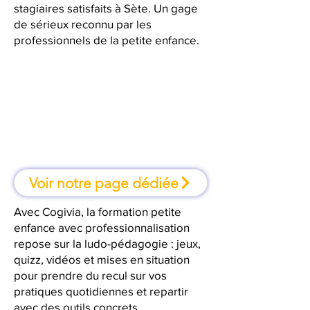
stagiaires satisfaits à Sète. Un gage
de sérieux reconnu par les
professionnels de la petite enfance.
À Sète, une formation où l'on
apprend en faisant
Voir notre page dédiée
Avec Cogivia, la formation petite
enfance avec professionnalisation
repose sur la ludo-pédagogie : jeux,
quizz, vidéos et mises en situation
pour prendre du recul sur vos
pratiques quotidiennes et repartir
avec des outils concrets.