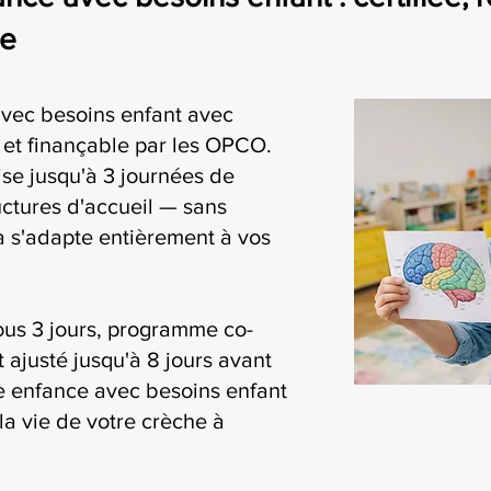
se
avec besoins enfant avec
i et finançable par les OPCO.
se jusqu'à 3 journées de
uctures d'accueil — sans
ia s'adapte entièrement à vos
ous 3 jours, programme co-
t ajusté jusqu'à 8 jours avant
ite enfance avec besoins enfant
la vie de votre crèche à