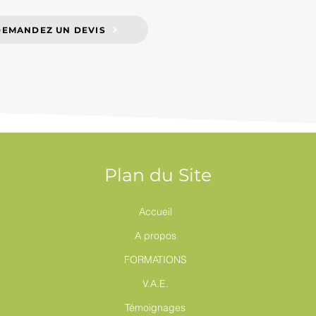
DEMANDEZ UN DEVIS
Plan du Site
Accueil
A propos
FORMATIONS
V.A.E.
Témoignages