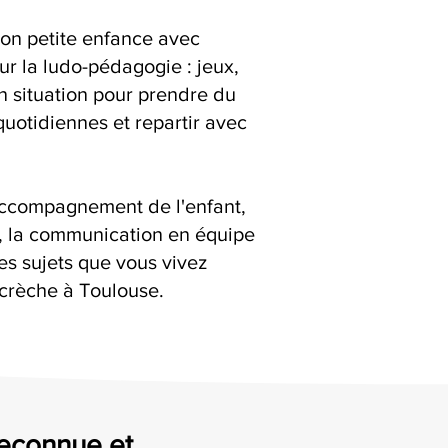
ion petite enfance avec
ur la ludo-pédagogie : jeux,
en situation pour prendre du
quotidiennes et repartir avec
accompagnement de l'enfant,
s, la communication en équipe
es sujets que vous vivez
 crèche à Toulouse.
reconnue et