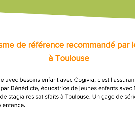
nisme de référence recommandé par l
à Toulouse
ce avec besoins enfant avec Cogivia, c'est l'assura
e par Bénédicte, éducatrice de jeunes enfants avec 
de stagiaires satisfaits à Toulouse. Un gage de sér
e enfance.