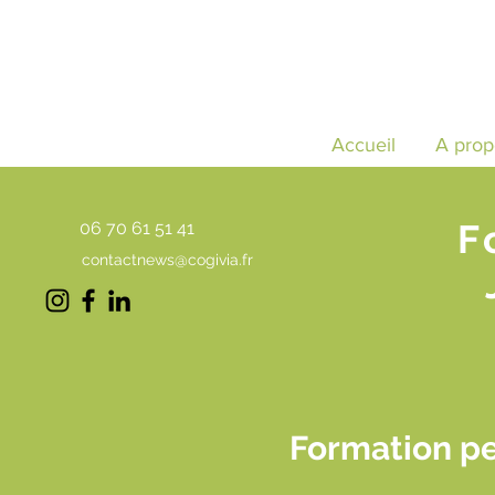
Accueil
A prop
F
06 70 61 51 41
contactnews@cogivia.fr
Formation pe