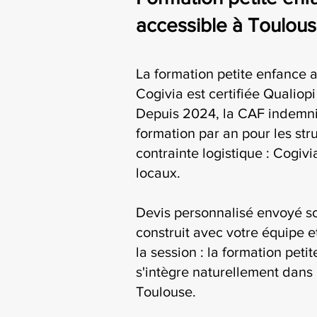
accessible à Toulou
La formation petite enfance 
Cogivia est certifiée Qualiop
Depuis 2024, la CAF indemni
formation par an pour les str
contrainte logistique : Cogiv
locaux.
Devis personnalisé envoyé s
construit avec votre équipe e
la session : la formation pet
s'intègre naturellement dans 
Toulouse.