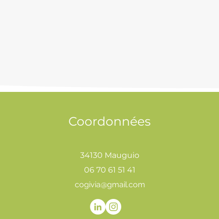
Coordonnées
34130 Mauguio
06 70 61 51 41
cogivia@gmail.com