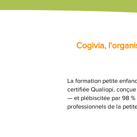
Cogivia, l'orga
La formation petite enfan
certifiée Qualiopi, conçu
— et plébiscitée par 98 % 
professionnels de la petit