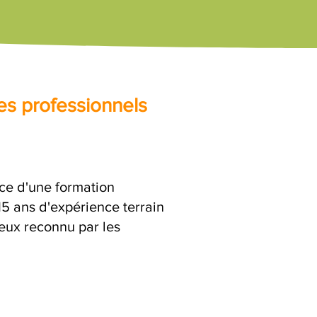
es professionnels
nce d'une formation
15 ans d'expérience terrain
ieux reconnu par les